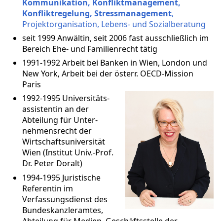
Kommunikation, Konfliktmanagement,
Konfliktregelung, Stressmanagement
,
Projektorganisation, Lebens- und Sozialberatung
seit 1999 Anwältin, seit 2006 fast ausschließlich im
Bereich Ehe- und Familienrecht tätig
1991-1992 Arbeit bei Banken in Wien, London und
New York, Arbeit bei der österr. OECD-Mission
Paris
1992-1995 Universitäts­
assistentin an der
Abteilung für Unter­
nehmens­recht der
Wirtschafts­univer­sität
Wien (Institut Univ.-Prof.
Dr. Peter Doralt)
1994-1995 Juristische
Referentin im
Verfassungsdienst des
Bundeskanzleramtes,
Abteilung für Medien, Geschäftsstelle der