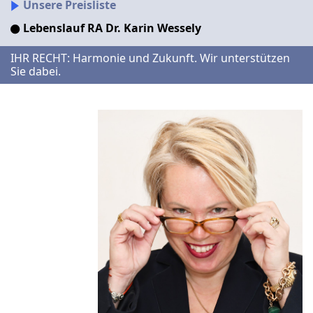
Unsere Preisliste
Lebenslauf
RA Dr. Karin Wessely
IHR RECHT: Harmonie und Zukunft. Wir unterstützen
Sie dabei.